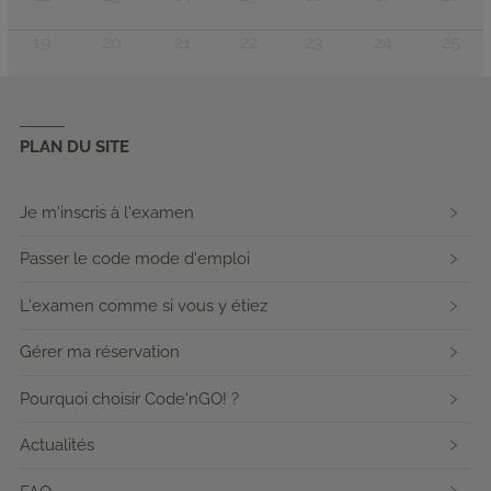
19
20
21
22
23
24
25
PLAN DU SITE
Je m'inscris à l'examen
Passer le code mode d'emploi
L'examen comme si vous y étiez
Gérer ma réservation
Pourquoi choisir Code'nGO! ?
Actualités