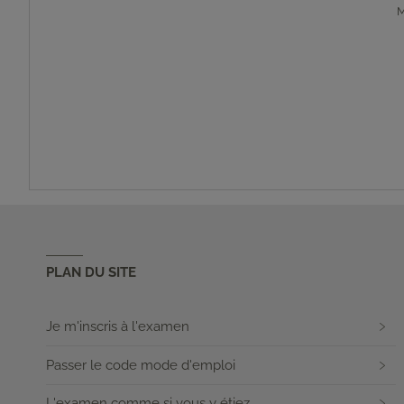
M
PLAN DU SITE
Je m'inscris à l'examen
Passer le code mode d'emploi
L'examen comme si vous y étiez